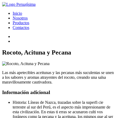
Inicio
Nosotros
Productos
Contactos
Rocoto, Acituna y Pecana
Las más apetecibles aceitunas y las pecanas más suculentas se unen
a los sabores y aromas atrayentes del rocoto, creando una salsa
maravillosamente cautivadora.
Información adicional
Historia:
Líneas de Nazca, trazadas sobre la superfi cie
terrestre al sur del Perú, es el aspecto más impresionante de
esta civilización. En estas ti erras se acunaron culti vos
foráneos como la pecana y la aceituna, los mismos que al ser